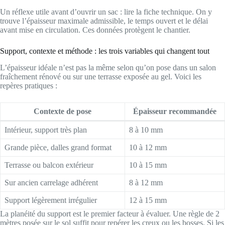
Un réflexe utile avant d’ouvrir un sac : lire la fiche technique. On y
trouve l’épaisseur maximale admissible, le temps ouvert et le délai
avant mise en circulation. Ces données protègent le chantier.
Support, contexte et méthode : les trois variables qui changent tout
L’épaisseur idéale n’est pas la même selon qu’on pose dans un salon
fraîchement rénové ou sur une terrasse exposée au gel. Voici les
repères pratiques :
Contexte de pose
Épaisseur recommandée
Intérieur, support très plan
8 à 10 mm
Grande pièce, dalles grand format
10 à 12 mm
Terrasse ou balcon extérieur
10 à 15 mm
Sur ancien carrelage adhérent
8 à 12 mm
Support légèrement irrégulier
12 à 15 mm
La planéité du support est le premier facteur à évaluer. Une règle de 2
mètres posée sur le sol suffit pour repérer les creux ou les bosses. Si les