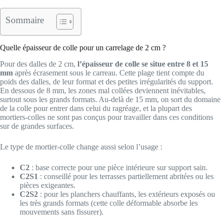
Sommaire
Quelle épaisseur de colle pour un carrelage de 2 cm ?
Pour des dalles de 2 cm,
l’épaisseur de colle se situe entre 8 et 15
mm
après écrasement sous le carreau. Cette plage tient compte du
poids des dalles, de leur format et des petites irrégularités du support.
En dessous de 8 mm, les zones mal collées deviennent inévitables,
surtout sous les grands formats. Au-delà de 15 mm, on sort du domaine
de la colle pour entrer dans celui du ragréage, et la plupart des
mortiers-colles ne sont pas conçus pour travailler dans ces conditions
sur de grandes surfaces.
Le type de mortier-colle change aussi selon l’usage :
C2
: base correcte pour une pièce intérieure sur support sain.
C2S1
: conseillé pour les terrasses partiellement abritées ou les
pièces exigeantes.
C2S2
: pour les planchers chauffants, les extérieurs exposés ou
les très grands formats (cette colle déformable absorbe les
mouvements sans fissurer).