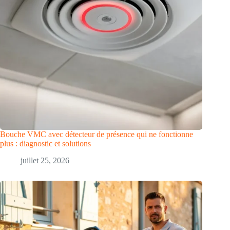
Bouche VMC avec détecteur de présence qui ne fonctionne
plus : diagnostic et solutions
juillet 25, 2026