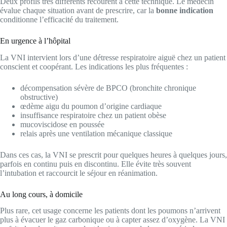
Deux profils très différents recourent à cette technique. Le médecin
évalue chaque situation avant de prescrire, car la
bonne indication
conditionne l’efficacité du traitement.
En urgence à l’hôpital
La VNI intervient lors d’une détresse respiratoire aiguë chez un patient
conscient et coopérant. Les indications les plus fréquentes :
décompensation sévère de BPCO (bronchite chronique
obstructive)
œdème aigu du poumon d’origine cardiaque
insuffisance respiratoire chez un patient obèse
mucoviscidose en poussée
relais après une ventilation mécanique classique
Dans ces cas, la VNI se prescrit pour quelques heures à quelques jours,
parfois en continu puis en discontinu. Elle évite très souvent
l’intubation et raccourcit le séjour en réanimation.
Au long cours, à domicile
Plus rare, cet usage concerne les patients dont les poumons n’arrivent
plus à évacuer le gaz carbonique ou à capter assez d’oxygène. La VNI