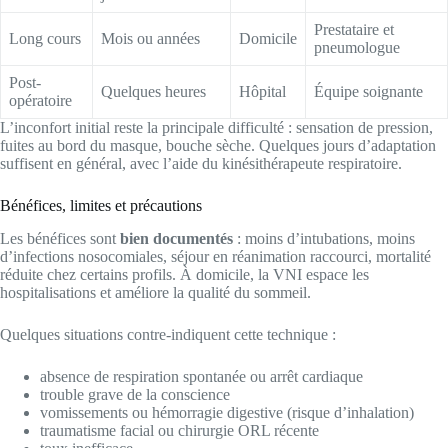
Prestataire et
Long cours
Mois ou années
Domicile
pneumologue
Post-
Quelques heures
Hôpital
Équipe soignante
opératoire
L’inconfort initial reste la principale difficulté : sensation de pression,
fuites au bord du masque, bouche sèche. Quelques jours d’adaptation
suffisent en général, avec l’aide du kinésithérapeute respiratoire.
Bénéfices, limites et précautions
Les bénéfices sont
bien documentés
: moins d’intubations, moins
d’infections nosocomiales, séjour en réanimation raccourci, mortalité
réduite chez certains profils. À domicile, la VNI espace les
hospitalisations et améliore la qualité du sommeil.
Quelques situations contre-indiquent cette technique :
absence de respiration spontanée ou arrêt cardiaque
trouble grave de la conscience
vomissements ou hémorragie digestive (risque d’inhalation)
traumatisme facial ou chirurgie ORL récente