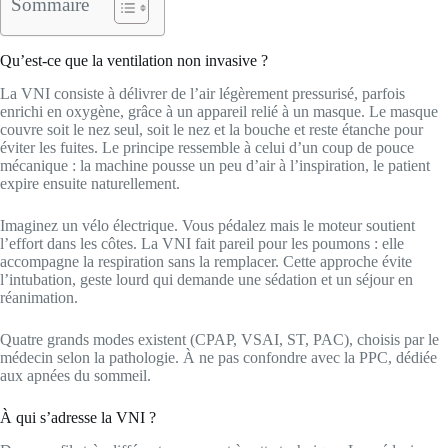
Sommaire
Qu’est-ce que la ventilation non invasive ?
La VNI consiste à délivrer de l’air légèrement pressurisé, parfois
enrichi en oxygène, grâce à un appareil relié à un masque. Le masque
couvre soit le nez seul, soit le nez et la bouche et reste étanche pour
éviter les fuites. Le principe ressemble à celui d’un coup de pouce
mécanique : la machine pousse un peu d’air à l’inspiration, le patient
expire ensuite naturellement.
Imaginez un vélo électrique. Vous pédalez mais le moteur soutient
l’effort dans les côtes. La VNI fait pareil pour les poumons : elle
accompagne la respiration sans la remplacer. Cette approche évite
l’intubation, geste lourd qui demande une sédation et un séjour en
réanimation.
Quatre grands modes existent (CPAP, VSAI, ST, PAC), choisis par le
médecin selon la pathologie. À ne pas confondre avec la PPC, dédiée
aux apnées du sommeil.
À qui s’adresse la VNI ?