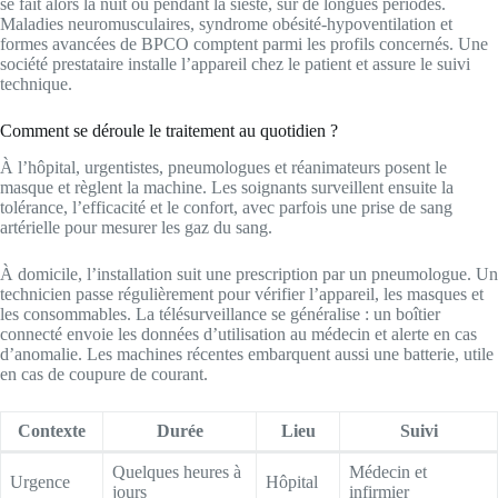
se fait alors la nuit ou pendant la sieste, sur de longues périodes.
Maladies neuromusculaires, syndrome obésité-hypoventilation et
formes avancées de BPCO comptent parmi les profils concernés. Une
société prestataire installe l’appareil chez le patient et assure le suivi
technique.
Comment se déroule le traitement au quotidien ?
À l’hôpital, urgentistes, pneumologues et réanimateurs posent le
masque et règlent la machine. Les soignants surveillent ensuite la
tolérance, l’efficacité et le confort, avec parfois une prise de sang
artérielle pour mesurer les gaz du sang.
À domicile, l’installation suit une prescription par un pneumologue. Un
technicien passe régulièrement pour vérifier l’appareil, les masques et
les consommables. La télésurveillance se généralise : un boîtier
connecté envoie les données d’utilisation au médecin et alerte en cas
d’anomalie. Les machines récentes embarquent aussi une batterie, utile
en cas de coupure de courant.
Contexte
Durée
Lieu
Suivi
Quelques heures à
Médecin et
Urgence
Hôpital
jours
infirmier