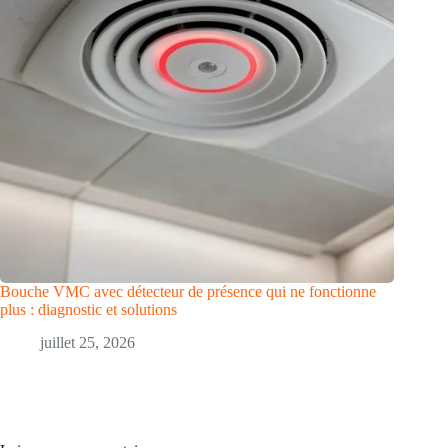
Bouche VMC avec détecteur de présence qui ne fonctionne
plus : diagnostic et solutions
juillet 25, 2026