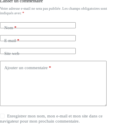
Laisser un commentaire
Votre adresse e-mail ne sera pas publiée.
Les champs obligatoires sont
indiqués avec
*
Nom
*
E-mail
*
Site web
Ajouter un commentaire
*
Enregistrer mon nom, mon e-mail et mon site dans ce
navigateur pour mon prochain commentaire.