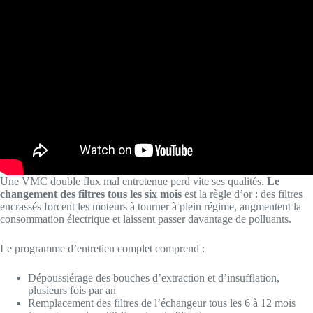
Une VMC double flux mal entretenue perd vite ses qualités.
Le
changement des filtres tous les six mois
est la règle d’or : des filtres
encrassés forcent les moteurs à tourner à plein régime, augmentent la
consommation électrique et laissent passer davantage de polluants.
Le programme d’entretien complet comprend :
Dépoussiérage des bouches d’extraction et d’insufflation,
plusieurs fois par an
Remplacement des filtres de l’échangeur tous les 6 à 12 mois