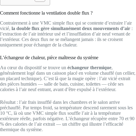
Comment fonctionne la ventilation double flux ?
Contrairement à une VMC simple flux qui se contente d’extraire l’air
vicié,
la double flux gère simultanément deux mouvements d’air
:
l’extraction de l’air intérieur usé et l’insufflation d’air neuf venant de
l’extérieur. Ces deux flux ne se mélangent jamais : ils se croisent
uniquement pour échanger de la chaleur.
L’échangeur de chaleur, pièce maîtresse du système
Au cœur du dispositif se trouve un
échangeur thermique
,
généralement logé dans un caisson placé en volume chauffé (un cellier,
un placard technique). C’est là que la magie opère : l’air vicié extrait
des pièces humides — salle de bain, cuisine, toilettes — cède ses
calories à l’air neuf entrant, avant d’être expulsé à l’extérieur.
Résultat : l’air frais insufflé dans les chambres et le salon arrive
préchauffé. Par temps froid, sa température descend rarement sous les
10 °C, là où une VMC simple flux souffle l’air à la température
extérieure réelle, parfois négative. L’échangeur récupère entre 70 et 90
% des calories de l’air extrait — un chiffre qui illustre l’efficacité
thermique du système.