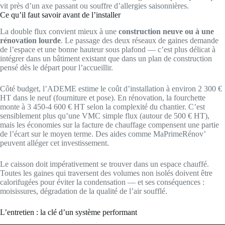
vit près d’un axe passant ou souffre d’allergies saisonnières.
Ce qu’il faut savoir avant de l’installer
La double flux convient mieux à une
construction neuve ou à une
rénovation lourde
. Le passage des deux réseaux de gaines demande
de l’espace et une bonne hauteur sous plafond — c’est plus délicat à
intégrer dans un bâtiment existant que dans un plan de construction
pensé dès le départ pour l’accueillir.
Côté budget, l’ADEME estime le coût d’installation à environ 2 300 €
HT dans le neuf (fourniture et pose). En rénovation, la fourchette
monte à 3 450-4 600 € HT selon la complexité du chantier. C’est
sensiblement plus qu’une VMC simple flux (autour de 500 € HT),
mais les économies sur la facture de chauffage compensent une partie
de l’écart sur le moyen terme. Des aides comme MaPrimeRénov’
peuvent alléger cet investissement.
Le caisson doit impérativement se trouver dans un espace chauffé.
Toutes les gaines qui traversent des volumes non isolés doivent être
calorifugées pour éviter la condensation — et ses conséquences :
moisissures, dégradation de la qualité de l’air soufflé.
L’entretien : la clé d’un système performant